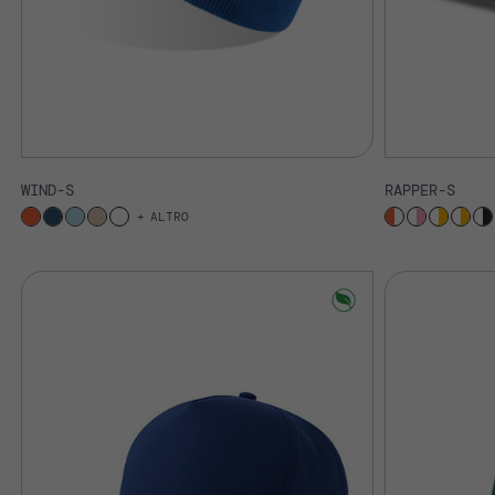
WIND-S
RAPPER-S
ALTRO