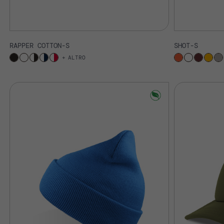
RAPPER COTTON-S
SHOT-S
ALTRO