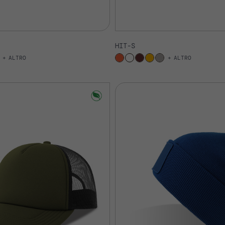
HIT-S
ALTRO
ALTRO