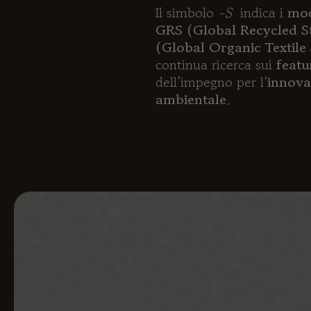
Il simbolo
-S
indica i
mod
GRS (Global Recycled S
(Global Organic Textile
continua ricerca sui
featu
dell’impegno per l’
innova
ambientale
.