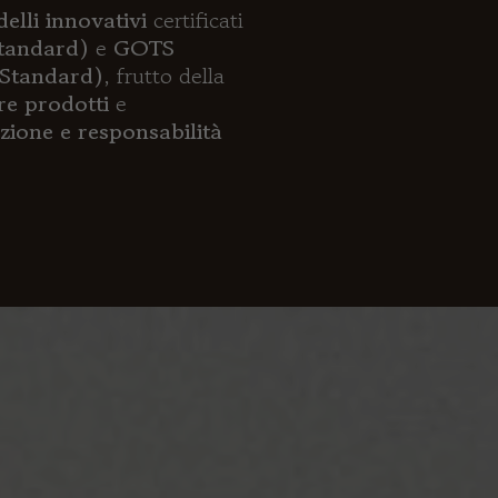
elli innovativi
certificati
tandard)
e
GOTS
 Standard)
, frutto della
re prodotti
e
zione e responsabilità