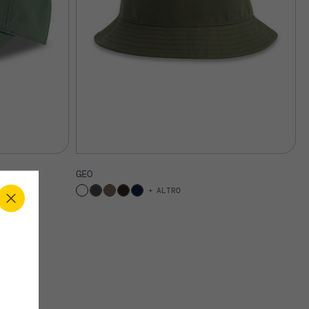
GEO
ALTRO