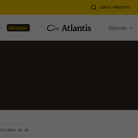
CERCA PRODOTTO
atlantis+
azienda
VAILABLE IN US