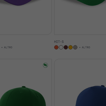
HIT-S
ALTRO
ALTRO