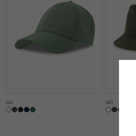
KAI
GEO