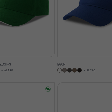
WICH-S
EGON
ALTRO
ALTRO