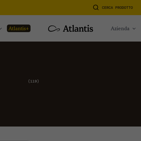
CERCA PRODOTTO
atlantis+
azienda
119