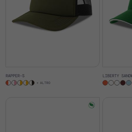
RAPPER-S
LIBERTY SAND
ALTRO