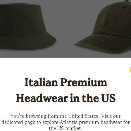
Italian Premium
Headwear in the US
DIGG-S
ALTRO
ALTRO
You’re browsing from the United States. Visit our
dedicated page to explore Atlantis premium headwear for
the US market.