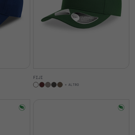
FIJI
ALTRO