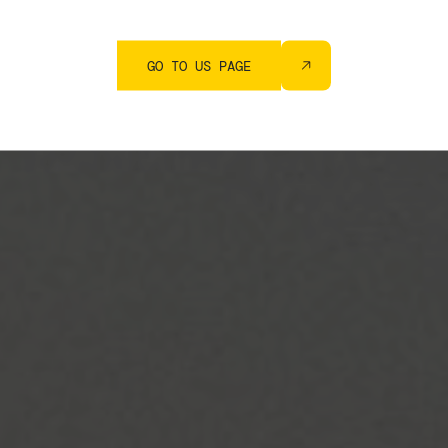
CARICA ALTRO
GO TO US PAGE