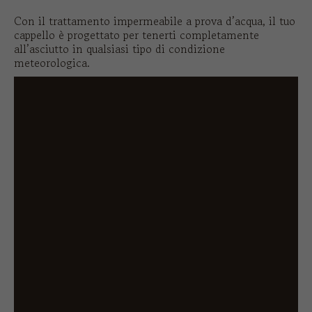
Con il trattamento impermeabile a prova d’acqua, il tuo
cappello è progettato per tenerti completamente
all’asciutto in qualsiasi tipo di condizione
meteorologica.