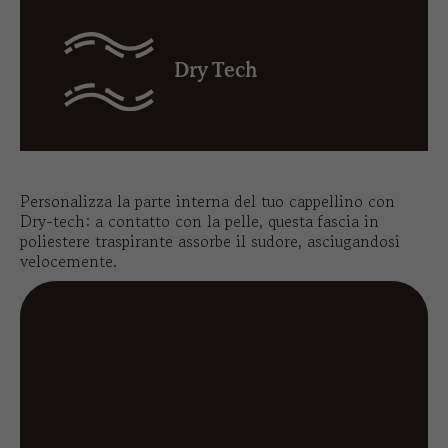
Dry Tech
Personalizza la parte interna del tuo cappellino con
Dry-tech: a contatto con la pelle, questa fascia in
poliestere traspirante assorbe il sudore, asciugandosi
velocemente.