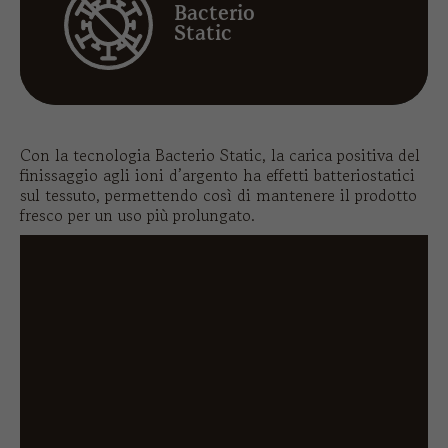
Bacterio
Static
Con la tecnologia Bacterio Static, la carica positiva del
finissaggio agli ioni d’argento ha effetti batteriostatici
sul tessuto, permettendo così di mantenere il prodotto
fresco per un uso più prolungato.