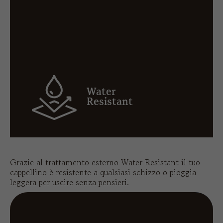
Water
Resistant
Grazie al trattamento esterno Water Resistant il tuo
cappellino è resistente a qualsiasi schizzo o pioggia
leggera per uscire senza pensieri.