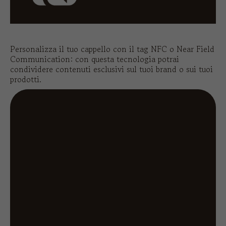
Personalizza il tuo cappello con il tag NFC o Near Field
Communication: con questa tecnologia potrai
condividere contenuti esclusivi sul tuoi brand o sui tuoi
prodotti.