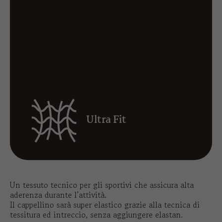
Ultra Fit
Un tessuto tecnico per gli sportivi che assicura alta
aderenza durante l’attività.
Il cappellino sarà super elastico grazie alla tecnica di
tessitura ed intreccio, senza aggiungere elastan.