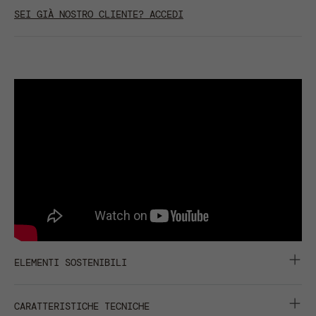
SEI GIÀ NOSTRO CLIENTE? ACCEDI
ELEMENTI SOSTENIBILI
CARBON FOOTPRINT :
0,649 KGCO2EQ
CARATTERISTICHE TECNICHE