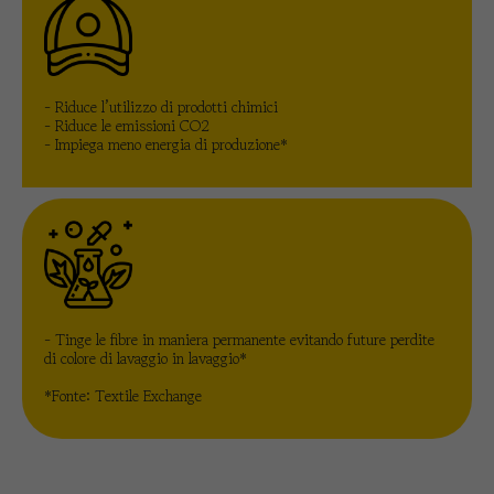
- Riduce l’utilizzo di prodotti chimici
- Riduce le emissioni CO2
- Impiega meno energia di produzione*
- Tinge le fibre in maniera permanente evitando future perdite
di colore di lavaggio in lavaggio*
*Fonte: Textile Exchange