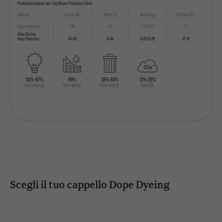
Scegli il tuo cappello Dope Dyeing
skye