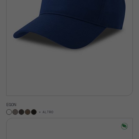
EGON
ALTRO