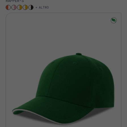
RAPPER-S
ALTRO