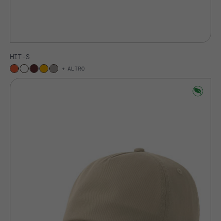
HIT-S
ALTRO