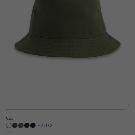
GEO
ALTRO