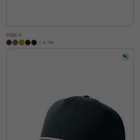
DIGG-S
ALTRO