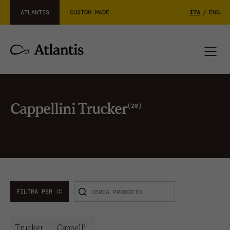
ATLANTIS
CUSTOM MADE
ITA
/
ENG
20
Cappellini Trucker
FILTRA PER
Trucker
Cappelli