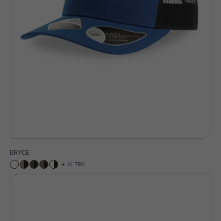
BRYCE
ALTRO