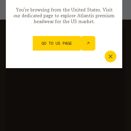
You’re browsing from the United States. Visit
our dedicated page to explore Atlantis premium
headwear for the US market.
GO TO US PAGE