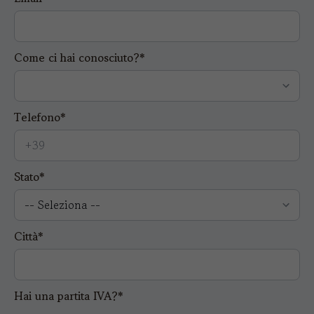
Come ci hai conosciuto?*
Telefono*
Stato*
Città*
Hai una partita IVA?*