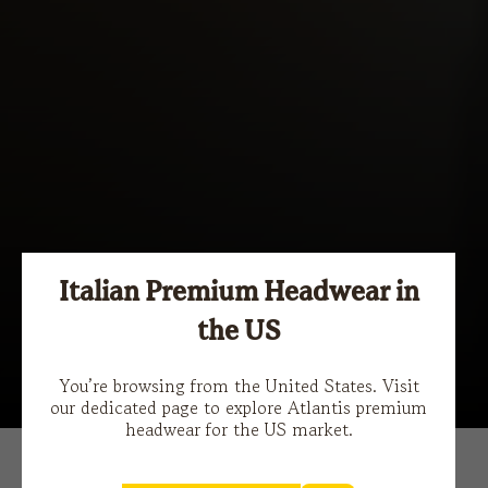
Italian Premium Headwear in
the US
You’re browsing from the United States. Visit
our dedicated page to explore Atlantis premium
headwear for the US market.