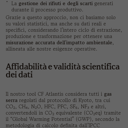
La
gestione dei rifiuti e degli scarti
generati
durante il processo produttivo.
Grazie a questo approccio, non ci basiamo solo
su valori statistici, ma anche su dati reali e
specifici, considerando l’intero ciclo di estrazione,
produzione e trasformazione per ottenere una
misurazione accurata dell’impatto ambientale
,
allineata alle nostre esigenze operative.
Affidabilità e validità scientifica
dei dati
Il nostro tool CF Atlantis considera tutti i
gas
serra
regolati dal protocollo di Kyoto, tra cui
CO₂, CH₄, N₂O, HFC, PFC, SF₆, NF₃ e altri,
convertendoli in CO₂ equivalente (CO₂eq) tramite
il “Global Warming Potential” (GWP), secondo la
metodologia di calcolo definita dall’IPCC