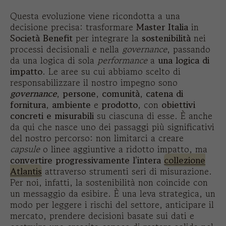
Questa evoluzione viene ricondotta a una
decisione precisa: trasformare
Master Italia
in
Società Benefit
per integrare la
sostenibilità
nei
processi decisionali e nella
governance
, passando
da una logica di sola
performance
a
una logica di
impatto
. Le aree su cui abbiamo scelto di
responsabilizzare il nostro impegno sono
governance
,
persone
,
comunità
,
catena di
fornitura
,
ambiente
e
prodotto
, con
obiettivi
concreti e misurabili
su ciascuna di esse. È anche
da qui che nasce uno dei passaggi più significativi
del nostro percorso: non limitarci a creare
capsule
o linee aggiuntive a ridotto impatto, ma
convertire progressivamente l’intera
collezione
Atlantis
attraverso strumenti seri di misurazione.
Per noi, infatti, la sostenibilità non coincide con
un messaggio da esibire. È una leva strategica, un
modo per leggere i rischi del settore, anticipare il
mercato, prendere decisioni basate sui dati e