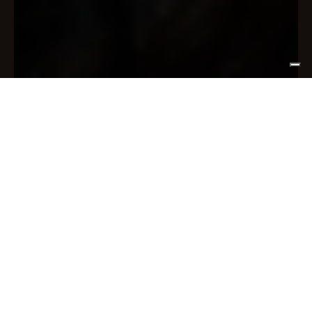
Entra nella
nostra
community
ISCRIVITI ALLA NEWSLETTER