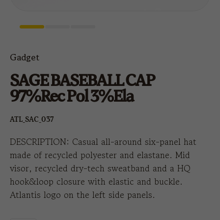
Gadget
SAGE BASEBALL CAP
97%rec Pol 3%ela
ATL_SAC_037
DESCRIPTION: Casual all-around six-panel hat
made of recycled polyester and elastane. Mid
visor, recycled dry-tech sweatband and a HQ
hook&loop closure with elastic and buckle.
Atlantis logo on the left side panels.