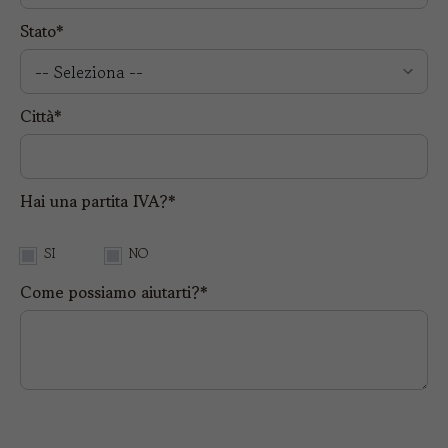
Stato*
Città*
Hai una partita IVA?*
SI
NO
Come possiamo aiutarti?*