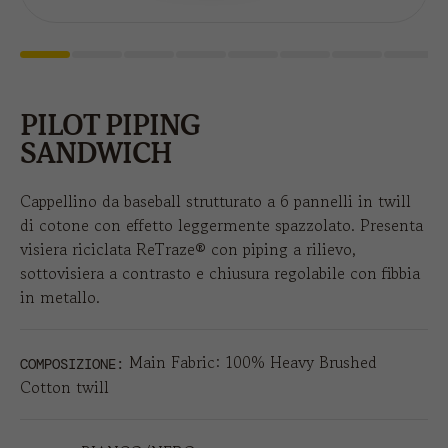
PILOT PIPING
SANDWICH
Cappellino da baseball strutturato a 6 pannelli in twill
di cotone con effetto leggermente spazzolato. Presenta
visiera riciclata ReTraze® con piping a rilievo,
sottovisiera a contrasto e chiusura regolabile con fibbia
in metallo.
Main Fabric: 100% Heavy Brushed
COMPOSIZIONE:
Cotton twill