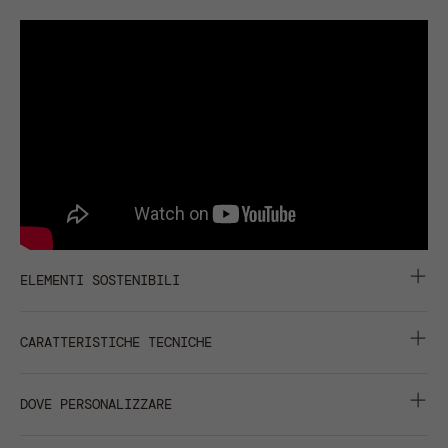
ELEMENTI SOSTENIBILI
VISIERA RICICLATA RETRAZE®
CARATTERISTICHE TECNICHE
6 PANNELLI
DOVE PERSONALIZZARE
BRUSHED