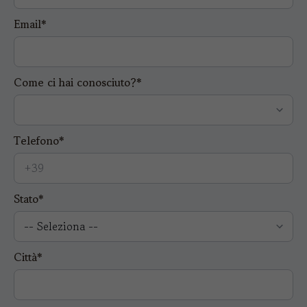
Email*
Come ci hai conosciuto?*
Telefono*
Stato*
Città*