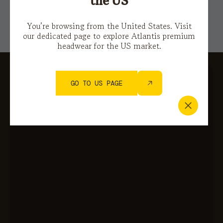
the US
You’re browsing from the United States. Visit
our dedicated page to explore Atlantis premium
headwear for the US market.
GO TO US PAGE