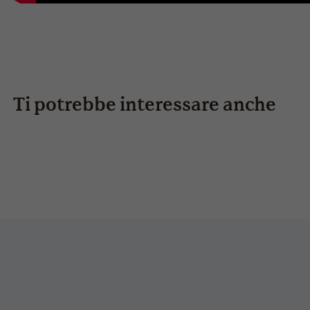
Ti potrebbe interessare anche
breezy-s