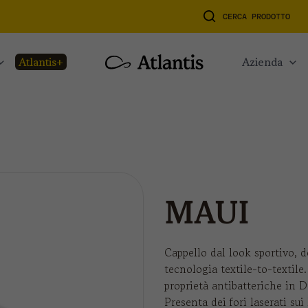
CERCA PRODOTTO
atlantis+
azienda
MAUI
Cappello dal look sportivo, de
tecnologia textile-to-textile
proprietà antibatteriche in D
Presenta dei fori laserati su