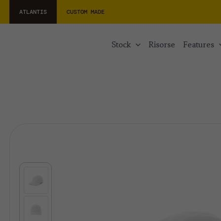
ATLANTIS
CUSTOM MADE
stock
risorse
features