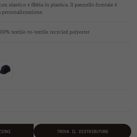
con elastico e fibbia in plastica. Il pannello frontale è
a personalizzazione.
100% textile-to-textile recycled polyester
ZIONI
TROVA IL DISTRIBUTORE