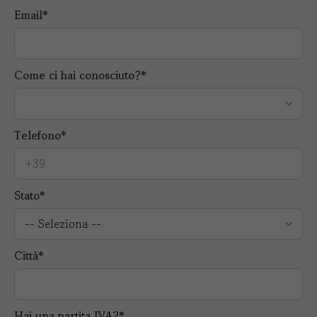
Email*
Come ci hai conosciuto?*
Telefono*
Stato*
Città*
Hai una partita IVA?*