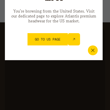
You’re browsing from the United States. Visit
our dedicated page to explore Atlantis premium
headwear for the US market.
GO TO US PAGE