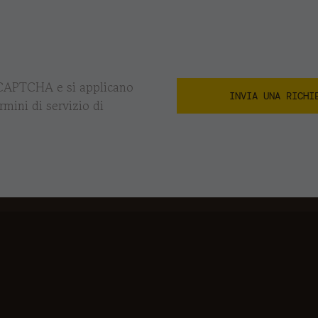
eCAPTCHA e si applicano
rmini di servizio di