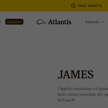
CERCA PRODOTTO
atlantis+
azienda
JAMES
Cappello strutturato a 6 pann
dello stesso materiale del cap
ReTraze®.