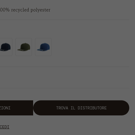
100% recycled polyester
ZIONI
TROVA IL DISTRIBUTORE
CEDI