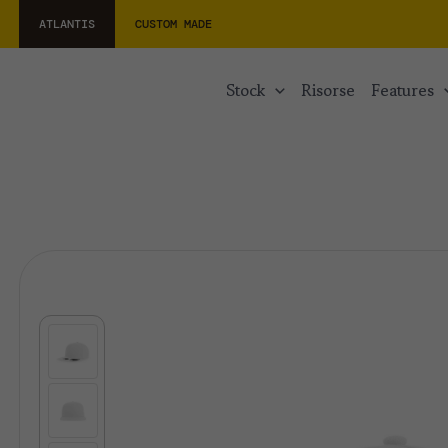
ATLANTIS
CUSTOM MADE
stock
risorse
features