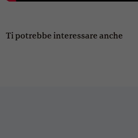
Ti potrebbe interessare anche
bank five-s