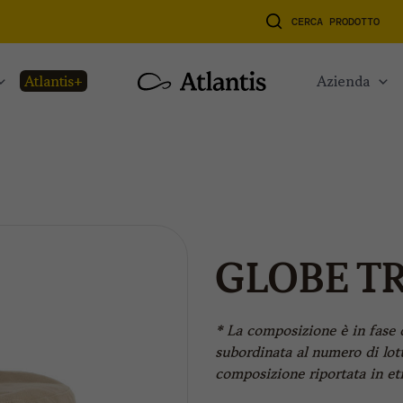
CERCA PRODOTTO
atlantis+
azienda
GLOBE T
* La composizione è in fase 
subordinata al numero di lott
composizione riportata in eti