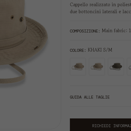
Cappello realizzato in poliest
due bottoncini laterali e lac
Main fabric: 
COMPOSIZIONE:
KHAKI S/M
COLORE
GUIDA ALLE TAGLIE
RICHIEDI INFORMA