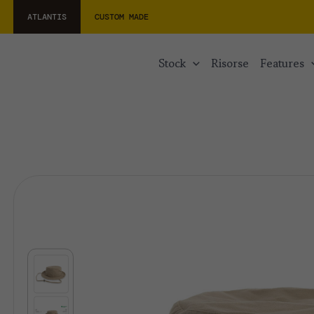
ATLANTIS
CUSTOM MADE
stock
risorse
features