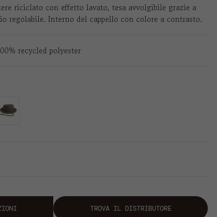
ere riciclato con effetto lavato, tesa avvolgibile grazie a
cio regolabile. Interno del cappello con colore a contrasto.
100% recycled polyester
ZIONI
TROVA IL DISTRIBUTORE