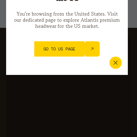
You’re browsing from the United States. Visit
our dedicated page to explore Atlantis premium
headwear for the US market.
GO TO US PAGE