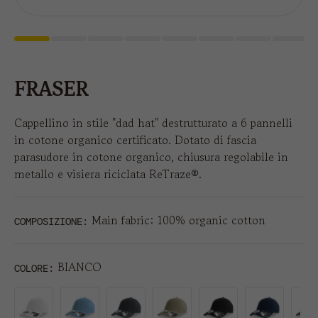
FRASER
Cappellino in stile "dad hat" destrutturato a 6 pannelli
in cotone organico certificato. Dotato di fascia
parasudore in cotone organico, chiusura regolabile in
metallo e visiera riciclata ReTraze®.
Main fabric: 100% organic cotton
COMPOSIZIONE:
BIANCO
COLORE