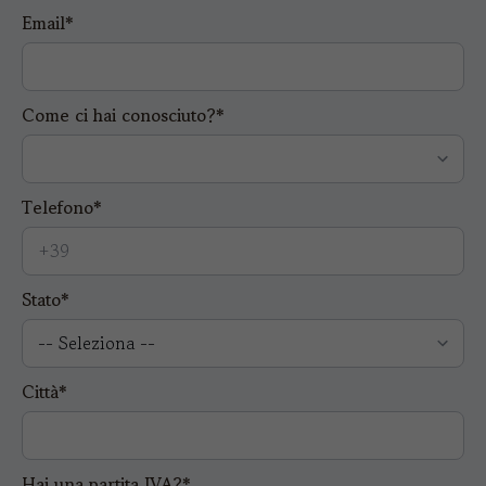
Email*
Come ci hai conosciuto?*
Telefono*
Stato*
Città*
Hai una partita IVA?*