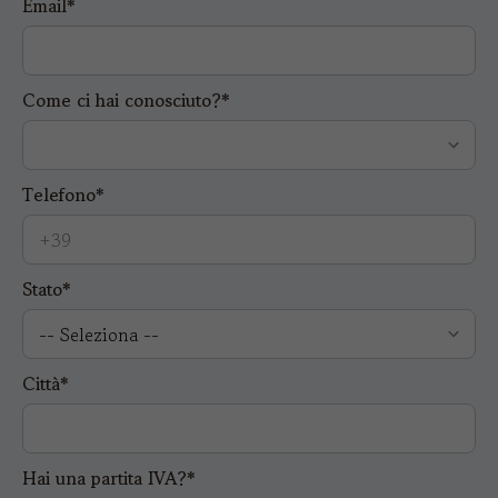
Email*
Come ci hai conosciuto?*
Telefono*
Stato*
Città*
Hai una partita IVA?*