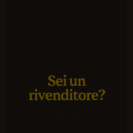
Sei un
rivenditore?
Abbiamo un nuovo servizio pensato per te e il tuo
business