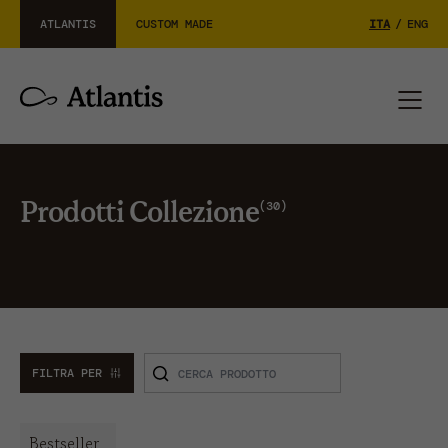
ATLANTIS
CUSTOM MADE
ITA
/
ENG
30
Prodotti Collezione
FILTRA PER
Bestseller