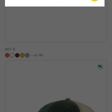
HIT-S
ALTRO