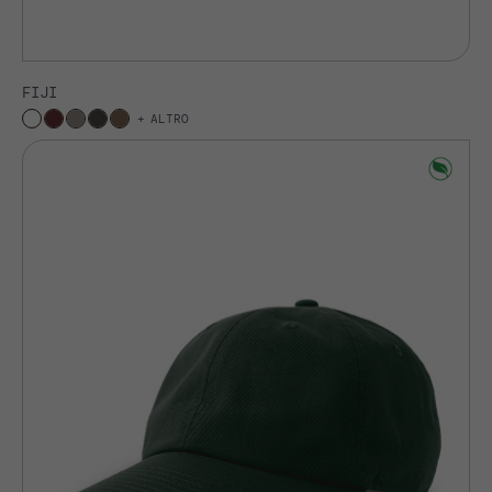
FIJI
ALTRO